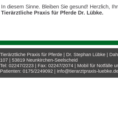
In diesem Sinne. Bleiben Sie gesund! Herzlich, Ih
Tierärztliche Praxis für Pferde Dr. Lübke.
Tierärztliche Praxis für Pferde | Dr. Stephan Lübke | Da
107 | 53819 Neunkirchen-Seelscheid
Tel: 02247/2223 | Fax: 02247/2074 | Mobil für Notfälle u
Patienten: 0175/2249092 | info@tierarztpraxis-luebke.d