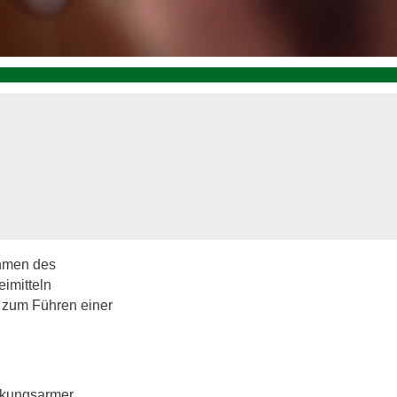
ahmen des
imitteln
s zum Führen einer
irkungsarmer