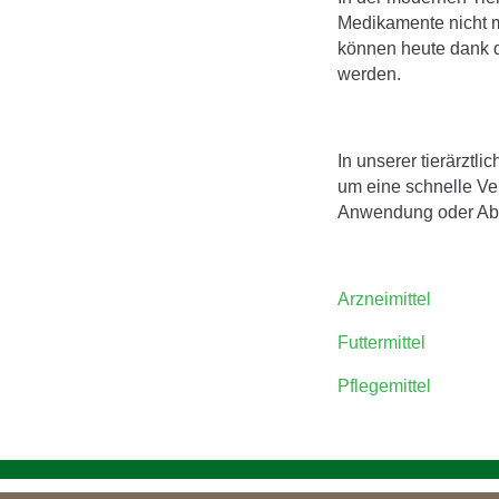
Medikamente nicht m
können heute dank d
werden.
In unserer tierärztl
um eine schnelle Ve
Anwendung oder Abga
Arzneimittel
Futtermittel
Pflegemittel