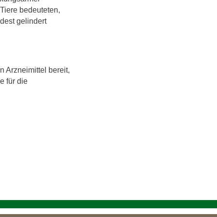
Tiere bedeuteten,
est gelindert
 Arzneimittel bereit,
 für die