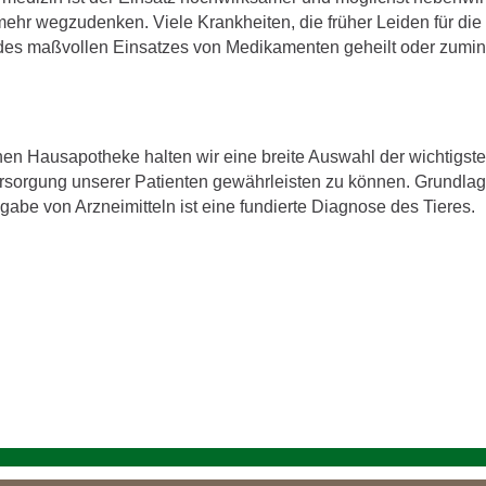
ehr wegzudenken. Viele Krankheiten, die früher Leiden für die 
es maßvollen Einsatzes von Medikamenten geheilt oder zumind
ichen Hausapotheke halten wir eine breite Auswahl der wichtigsten
rsorgung unserer Patienten gewährleisten zu können. Grundlage
be von Arzneimitteln ist eine fundierte Diagnose des Tieres.