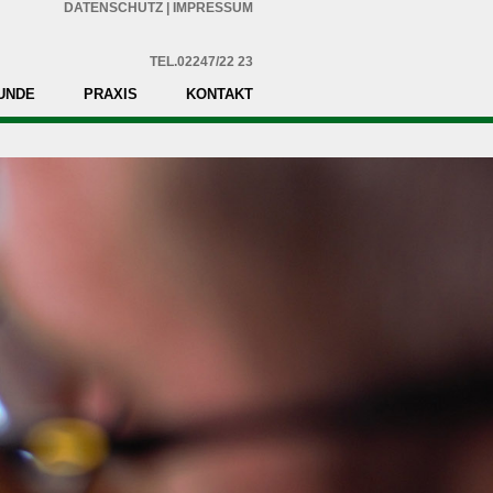
DATENSCHUTZ
|
IMPRESSUM
TEL.02247/22 23
UNDE
PRAXIS
KONTAKT