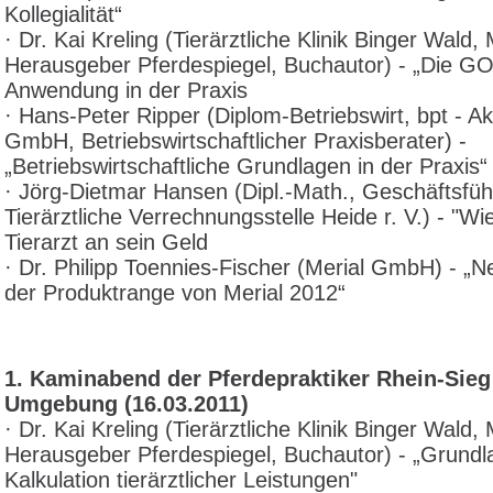
Kollegialität“
· Dr. Kai Kreling (Tierärztliche Klinik Binger Wald, 
Herausgeber Pferdespiegel, Buchautor) - „Die GO
Anwendung in der Praxis
· Hans-Peter Ripper (Diplom-Betriebswirt, bpt - 
GmbH, Betriebswirtschaftlicher Praxisberater) -
„Betriebswirtschaftliche Grundlagen in der Praxis“
· Jörg-Dietmar Hansen (Dipl.-Math., Geschäftsfüh
Tierärztliche Verrechnungsstelle Heide r. V.) - "W
Tierarzt an sein Geld
· Dr. Philipp Toennies-Fischer (Merial GmbH) - „Ne
der Produktrange von Merial 2012“
1. Kaminabend der Pferdepraktiker Rhein-Sieg
Umgebung (16.03.2011)
· Dr. Kai Kreling (Tierärztliche Klinik Binger Wald, 
Herausgeber Pferdespiegel, Buchautor) - „Grundl
Kalkulation tierärztlicher Leistungen"