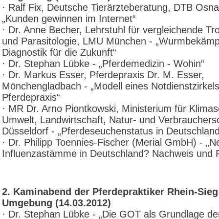
· Ralf Fix, Deutsche Tierärzteberatung, DTB Osna
„Kunden gewinnen im Internet“
· Dr. Anne Becher, Lehrstuhl für vergleichende T
und Parasitologie, LMU München - „Wurmbekämp
Diagnostik für die Zukunft“
· Dr. Stephan Lübke - „Pferdemedizin - Wohin“
· Dr. Markus Esser, Pferdepraxis Dr. M. Esser,
Mönchengladbach - „Modell eines Notdienstzirkels
Pferdepraxis“
· MR Dr. Arno Piontkowski, Ministerium für Klimas
Umwelt, Landwirtschaft, Natur- und Verbrauchers
Düsseldorf - „Pferdeseuchenstatus in Deutschland
· Dr. Philipp Toennies-Fischer (Merial GmbH) - „N
Influenzastämme in Deutschland? Nachweis und 
2. Kaminabend der Pferdepraktiker Rhein-Sieg
Umgebung (14.03.2012)
· Dr. Stephan Lübke - „Die GOT als Grundlage de