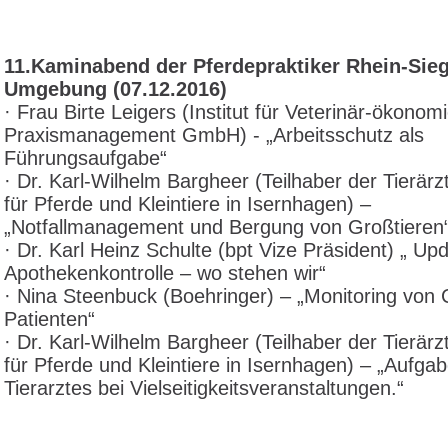
11.Kaminabend der Pferdepraktiker Rhein-Sie
Umgebung (07.12.2016)
· Frau Birte Leigers (Institut für Veterinär-ökonom
Praxismanagement GmbH) - „Arbeitsschutz als
Führungsaufgabe“
· Dr. Karl-Wilhelm Bargheer (Teilhaber der Tierärzt
für Pferde und Kleintiere in Isernhagen) –
„Notfallmanagement und Bergung von Großtieren
· Dr. Karl Heinz Schulte (bpt Vize Präsident) „ Up
Apothekenkontrolle – wo stehen wir“
· Nina Steenbuck (Boehringer) – „Monitoring von 
Patienten“
· Dr. Karl-Wilhelm Bargheer (Teilhaber der Tierärzt
für Pferde und Kleintiere in Isernhagen) – „Aufga
Tierarztes bei Vielseitigkeitsveranstaltungen.“