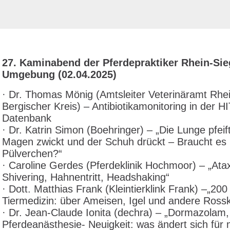
27
. Kaminabend der Pferdepraktiker Rhein-Si
Umgebung (02.04.2025)
· Dr. Thomas Mönig (Amtsleiter Veterinäramt Rhe
Bergischer Kreis) – Antibiotikamonitoring in der HI
Datenbank
· Dr. Katrin Simon (Boehringer) – „Die Lunge pfeift
Magen zwickt und der Schuh drückt – Braucht es
Pülverchen?“
· Caroline Gerdes (Pferdeklinik Hochmoor) – „Atax
Shivering, Hahnentritt, Headshaking“
· Dott. Matthias Frank (Kleintierklink Frank) –„200
Tiermedizin: über Ameisen, Igel und andere Ross
· Dr. Jean-Claude Ionita (dechra) – „Dormazolam,
Pferdeanästhesie- Neuigkeit: was ändert sich für 