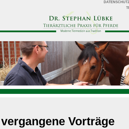
DATENSCHUT
T
vergangene Vorträge