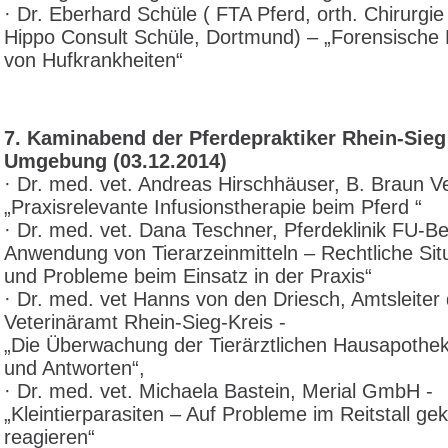
· Dr. Eberhard Schüle ( FTA Pferd, orth. Chirurgie
Hippo Consult Schüle, Dortmund) – „Forensische
von Hufkrankheiten“
7. Kaminabend der Pferdepraktiker Rhein-Sieg
Umgebung (03.12.2014)
· Dr. med. vet. Andreas Hirschhäuser, B. Braun Ve
„Praxisrelevante Infusionstherapie beim Pferd “
· Dr. med. vet. Dana Teschner, Pferdeklinik FU-Ber
Anwendung von Tierarzeinmitteln – Rechtliche Sit
und Probleme beim Einsatz in der Praxis“
· Dr. med. vet Hanns von den Driesch, Amtsleiter
Veterinäramt Rhein-Sieg-Kreis -
„Die Überwachung der Tierärztlichen Hausapothe
und Antworten“,
· Dr. med. vet. Michaela Bastein, Merial GmbH -
„Kleintierparasiten – Auf Probleme im Reitstall ge
reagieren“