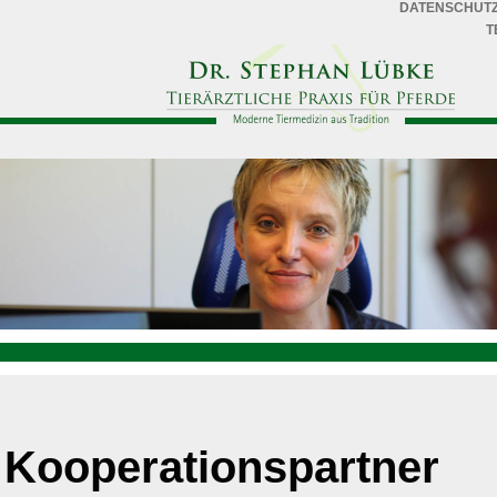
DATENSCHUT
T
Kooperationspartner