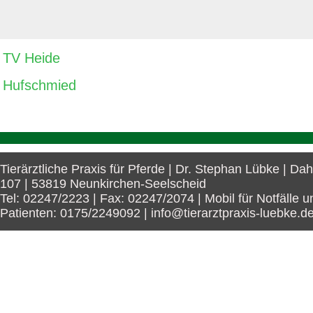
TV Heide
Hufschmied
Tierärztliche Praxis für Pferde | Dr. Stephan Lübke | Da
107 | 53819 Neunkirchen-Seelscheid
Tel: 02247/2223 | Fax: 02247/2074 | Mobil für Notfälle u
Patienten: 0175/2249092 | info@tierarztpraxis-luebke.d