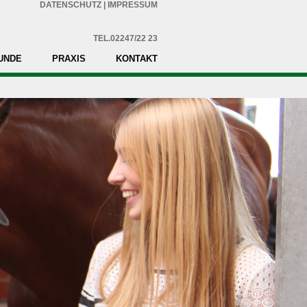
DATENSCHUTZ
|
IMPRESSUM
TEL.02247/22 23
UNDE
PRAXIS
KONTAKT