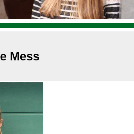
ie Mess