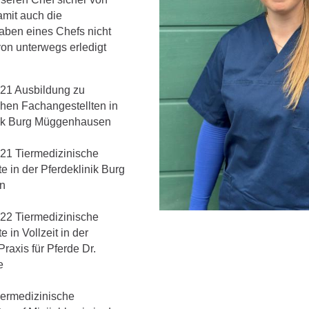
amit auch die
aben eines Chefs nicht
von unterwegs erledigt
21 Ausbildung zu
chen Fachangestellten in
nik Burg Müggenhausen
21 Tiermedizinische
e in der Pferdeklinik Burg
n
22 Tiermedizinische
 in Vollzeit in der
Praxis für Pferde Dr.
e
iermedizinische