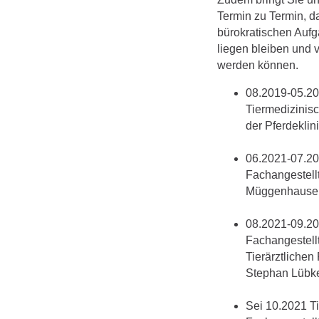
Termin zu Termin, d
bürokratischen Aufg
liegen bleiben und 
werden können.
08.2019-05.20
Tiermedizinis
der Pferdekli
06.2021-07.20
Fachangestellt
Müggenhause
08.2021-09.20
Fachangestellte
Tierärztlichen 
Stephan Lübk
Sei 10.2021 T