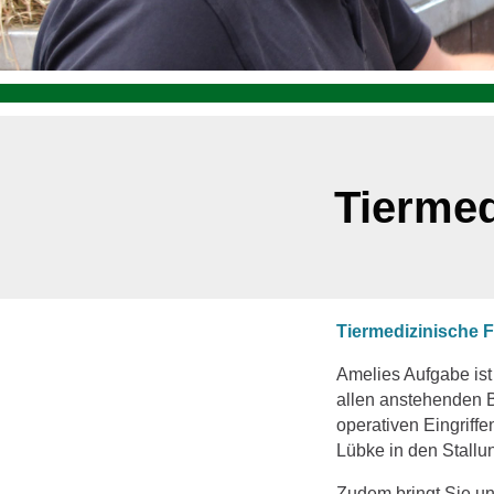
Tiermed
Tiermedizinische F
Amelies Aufgabe ist
allen anstehenden
operativen Eingriff
Lübke in den Stallu
Zudem bringt Sie un