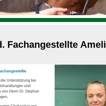
. Fachangestellte Amel
achangestellte
 die Unterstützung bei
 Behandlungen und
en von Herrn Dr. Stephan
ngen.
seren Chef sicher von